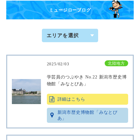
ミュージローブログ
北陸地方
2025/02/03
学芸員のつぶやき No.22 新潟市歴史博
物館「みなとぴあ」
詳細はこちら
新潟市歴史博物館「みなとぴ
あ」