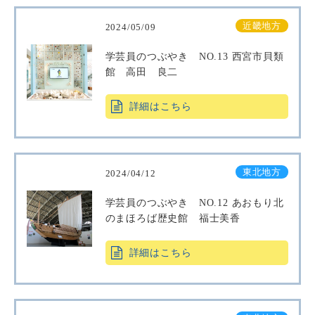
近畿地方
2024/05/09
学芸員のつぶやき NO.13 西宮市貝類
館 高田 良二
詳細はこちら
東北地方
2024/04/12
学芸員のつぶやき NO.12 あおもり北
のまほろば歴史館 福士美香
詳細はこちら