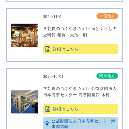
中国地方
2024/11/04
学芸員のつぶやき No.19 海とくらしの
史料館 館長 大池 明
詳細はこちら
関東地方
2024/10/01
学芸員のつぶやき No.18 公益財団法人
日本海事センター 海事図書館 木村素
子
詳細はこちら
公益財団法人日本海事センター海
事図書館