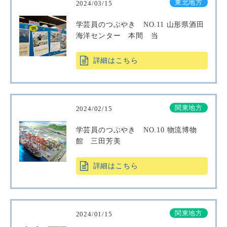
東北地方
2024/03/15
学芸員のつぶやき NO.11 山形県酒田
海洋センター 本間 当
詳細はこちら
関東地方
2024/02/15
学芸員のつぶやき NO.10 物流博物
館 三田芳美
詳細はこちら
関東地方
2024/01/15