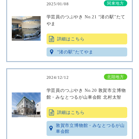
関東地方
2025/01/08
学芸員のつぶやき No.21 “渚の駅”たて
やま
詳細はこちら
“渚の駅”たてやま
北陸地方
2024/12/12
学芸員のつぶやき No.20 敦賀市立博物
館・みなとつるが山車会館 北村太智
詳細はこちら
敦賀市立博物館・みなとつるが山
車会館