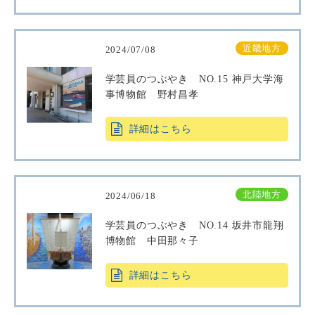
近畿地方
2024/07/08
学芸員のつぶやき NO.15 神戸大学海
事博物館 野村昌孝
詳細はこちら
北陸地方
2024/06/18
学芸員のつぶやき NO.14 坂井市龍翔
博物館 中田那々子
詳細はこちら