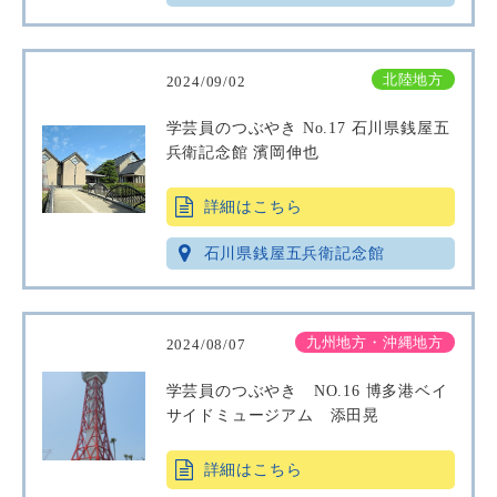
北陸地方
2024/09/02
学芸員のつぶやき No.17 石川県銭屋五
兵衛記念館 濱岡伸也
詳細はこちら
石川県銭屋五兵衛記念館
九州地方・沖縄地方
2024/08/07
学芸員のつぶやき NO.16 博多港ベイ
サイドミュージアム 添田晃
詳細はこちら