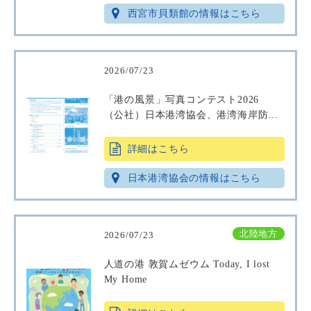
西宮市貝類館の情報はこちら
2026/07/23
「港の風景」写真コンテスト2026
（公社）日本港湾協会、港湾海岸防災
協議会
詳細はこちら
日本港湾協会の情報はこちら
北陸地方
2026/07/23
人道の港 敦賀ムゼウム Today, I lost
My Home