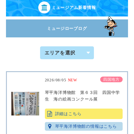
ミュージアム新着情報
ミュージローブログ
四国地方
2026/08/05
NEW
琴平海洋博物館 第６３回 四国中学
生 海の絵画コンクール展
詳細はこちら
琴平海洋博物館の情報はこちら