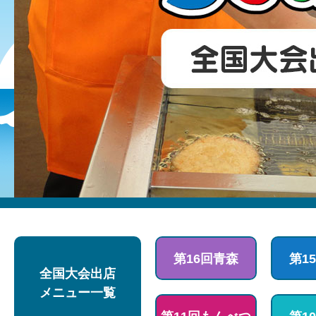
第16回青森
第1
全国大会出店
メニュー一覧