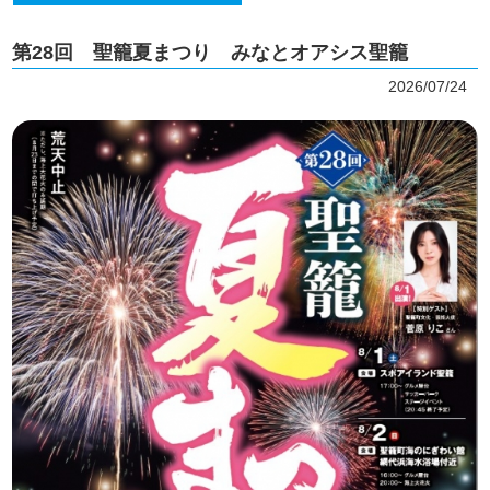
第28回 聖籠夏まつり みなとオアシス聖籠
2026/07/24