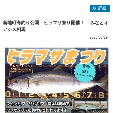
新地町海釣り公園 ヒラマサ祭り開催！ みなとオ
アシス相馬
2026/05/29