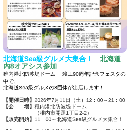
北海道Sea級グルメ大集合！
北海道
内8オアシス参加
稚内港北防波堤ドーム
竣工90周年記念フェスタの
中で、
北海道Sea級グルメの8団体が出店します！
【開催日時】
2026年7月11日（土）12：00～21：00
【会 場】
稚内港北防波堤ドーム
（稚内市開運1丁目2-2）
【販売開始】
11：00～
北海道Sea級グルメ大集合！