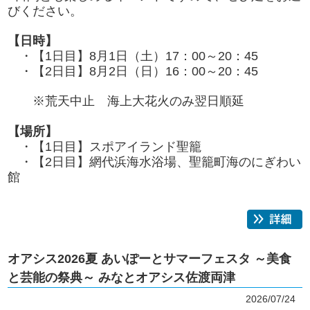
びください。
【日時】
・【1日目】8月1日（土）17：00～20：45
・【2日目】8月2日（日）16：00～20：45
※荒天中止 海上大花火のみ翌日順延
【場所】
・【1日目】スポアイランド聖籠
・【2日目】網代浜海水浴場、聖籠町海のにぎわい
館
オアシス2026夏 あいぽーとサマーフェスタ ～美食
と芸能の祭典～ みなとオアシス佐渡両津
2026/07/24