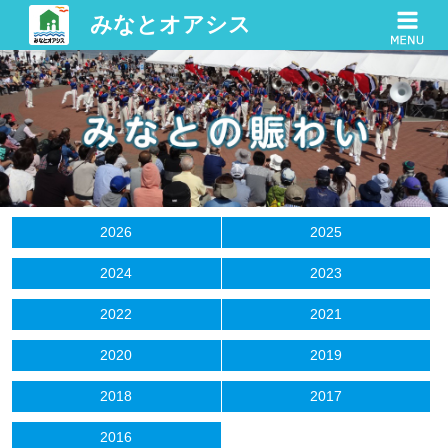
みなとオアシス
2026
2025
2024
2023
2022
2021
2020
2019
2018
2017
2016