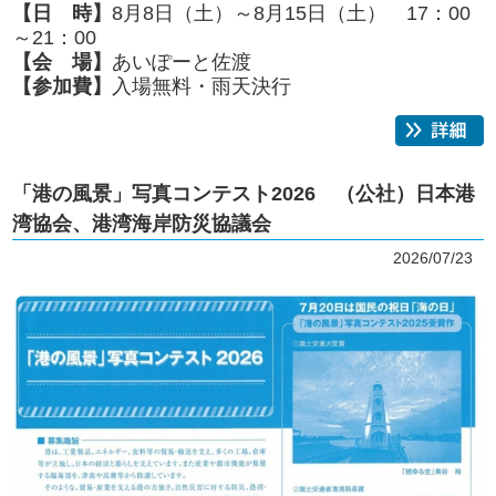
【日 時】
8月8日（土）～8月15日（土）
17：00
～21：00
【会 場】
あいぽーと佐渡
【参加費】
入場無料・雨天決行
「港の風景」写真コンテスト2026 （公社）日本港
湾協会、港湾海岸防災協議会
2026/07/23