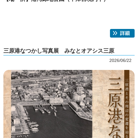
三原港なつかし写真展 みなとオアシス三原
2026/06/22