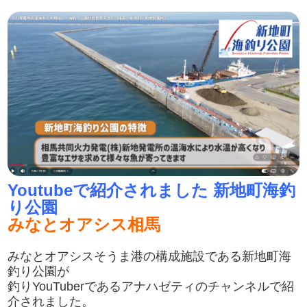
Youtubeで紹介されました 新地町海釣
り公園
みなとオアシス相馬
みなとオアシスそうま港の構成施設である新地町海
釣り公園が
釣りYouTuberであるアナハゼティのチャンネルで紹
介されました。