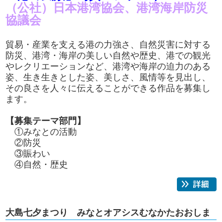
（公社）日本港湾協会、港湾海岸防災
協議会
貿易・産業を支える港の力強さ、自然災害に対する
防災、港湾・海岸の美しい自然や歴史、港での観光
やレクリエーションなど、港湾や海岸の迫力のある
姿、生き生きとした姿、美しさ、風情等を見出し、
その良さを人々に伝えることができる作品を募集し
ます。
【募集テーマ部門】
①みなとの活動
②防災
③賑わい
④自然・歴史
大島七夕まつり みなとオアシスむなかたおおしま