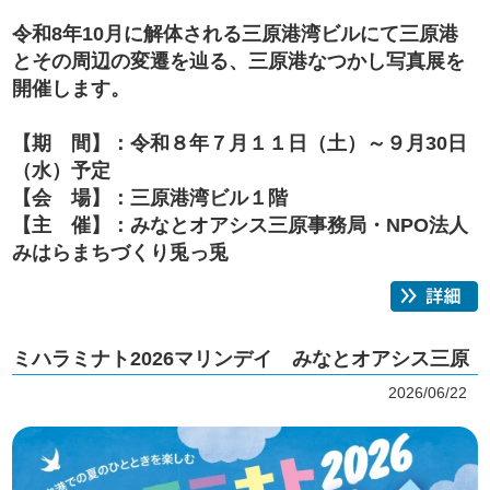
令和8年10月に解体される三原港湾ビルにて三原港
とその周辺の変遷を辿る、三原港なつかし写真展を
開催します。
【期 間】：令和８年７月１１日（土）～９月30日
（水）予定
【会 場】：三原港湾ビル１階
【主 催】：みなとオアシス三原事務局・NPO法人
みはらまちづくり兎っ兎
ミハラミナト2026マリンデイ みなとオアシス三原
2026/06/22