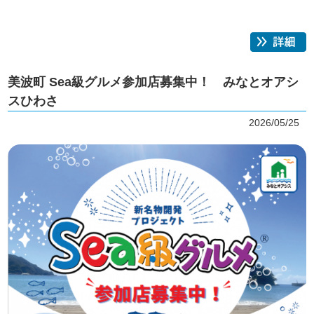
美波町 Sea級グルメ参加店募集中！ みなとオアシ
スひわさ
2026/05/25