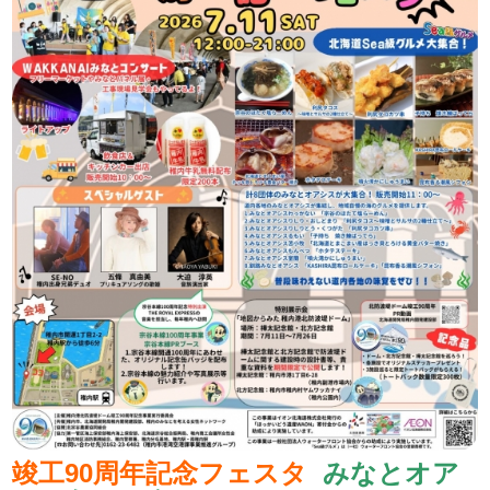
竣工90周年記念フェスタ
みなとオア