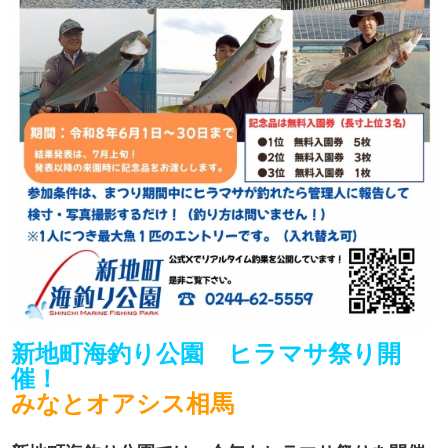
新地町海釣り公園 ヒラマサ祭り開
催！
みなとオアシス相馬