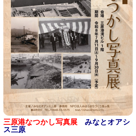
三原港なつかし写真展
みなとオアシ
ス三原