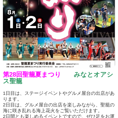
第28回聖籠夏まつり
みなとオアシ
ス聖籠
1日目は、ステージイベントやグルメ屋台の出店があ
ります。
2日目は、グルメ屋台の出店を楽しみながら、聖籠の
海に咲き乱れる海上花火をご覧いただけます。
2日間とも楽しめるイベントですので、ぜひ足をお運