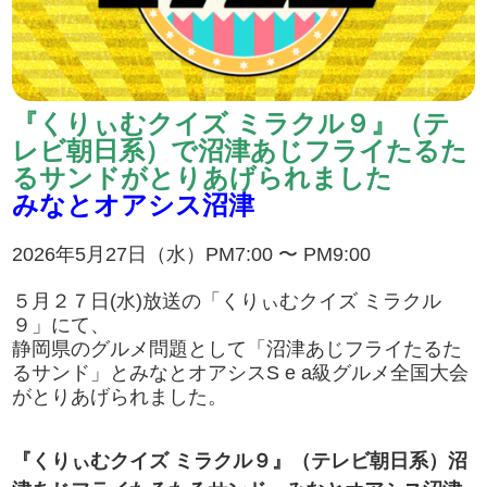
『くりぃむクイズ ミラクル９』（テ
レビ朝日系）で沼津あじフライたるた
るサンドがとりあげられました
みなとオアシス沼津
2026年5月27日（水）PM7:00 〜 PM9:00
５月２７日(水)放送の「くりぃむクイズ ミラクル
９」にて、
静岡県のグルメ問題として「沼津あじフライたるた
るサンド」とみなとオアシスS e a級グルメ全国大会
がとりあげられました。
『くりぃむクイズ ミラクル９』（テレビ朝日系）沼