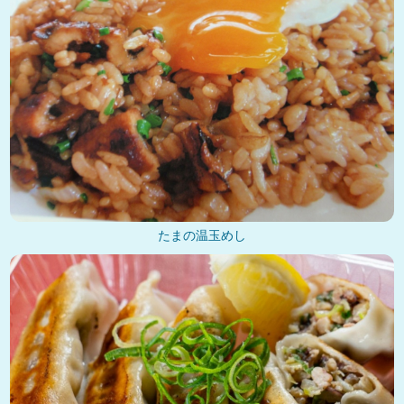
たまの温玉めし