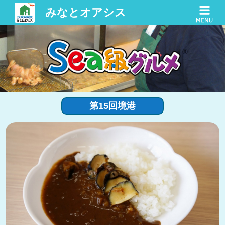
みなとオアシス
第15回境港