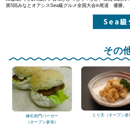
第5回みなとオアシスSea級グルメ全国大会in尾道 優勝。
その他
とり天（オープン参
練右衛門バーガー
（オープン参加）