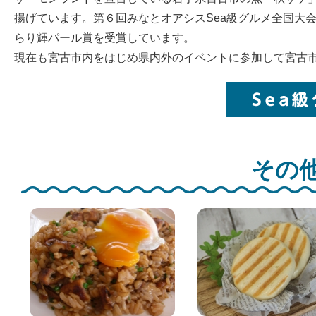
揚げています。第６回みなとオアシスSea級グルメ全国大
らり輝パール賞を受賞しています。
現在も宮古市内をはじめ県内外のイベントに参加して宮古市
その他