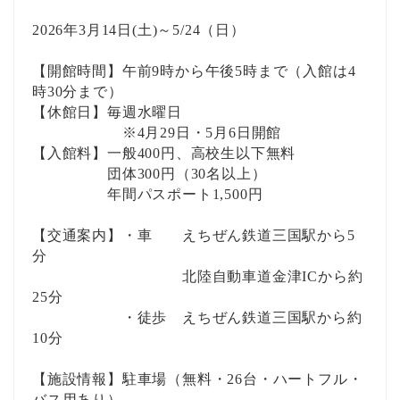
2026年3月14日(土)～5/24（日）
【開館時間】午前9時から午後5時まで（入館は4
時30分まで）
【休館日】毎週水曜日
※4月29日・5月6日開館
【入館料】一般400円、高校生以下無料
団体300円（30名以上）
年間パスポート1,500円
【交通案内】・車 えちぜん鉄道三国駅から5
分
北陸自動車道金津ICから約
25分
・徒歩 えちぜん鉄道三国駅から約
10分
【施設情報】駐車場（無料・26台・ハートフル・
バス用あり）