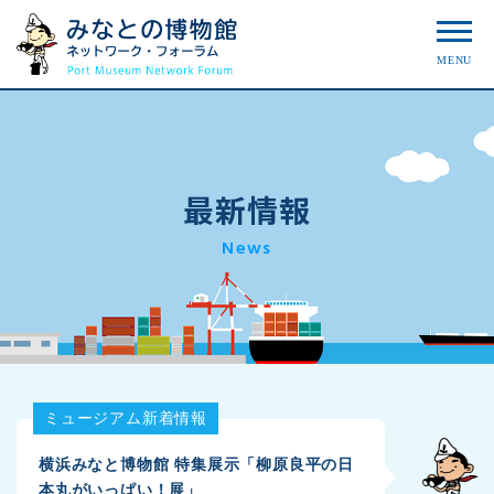
MENU
最新情報
News
ミュージアム新着情報
横浜みなと博物館 特集展示「柳原良平の日
本丸がいっぱい！展」