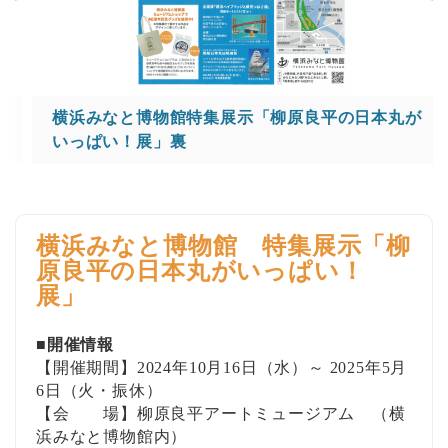
横浜みなと博物館特集展示「柳原良平の日本丸が
いっぱい！展」裏
横浜みなと博物館 特集展示「柳
原良平の日本丸がいっぱい！
展
」
■
開催情報
【開催期間】
2024
年
10
月16日（水）～
2025
年5月
6日（火・振休）
【会 場】柳原良平アートミュージアム （横
浜みなと博物館内）