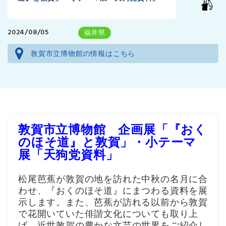
2024/08/05
福井県
敦賀市立博物館の情報はこちら
敦賀市立博物館 企画展「『おく
のほそ道』と敦賀」・小テーマ
展「天狗党資料」
松尾芭蕉が敦賀の地を訪れた中秋の名月に合
わせ、『おくのほそ道』にまつわる資料を展
示します。また、芭蕉が訪れる以前から敦賀
で花開いていた俳諧文化についても取り上
げ、近世敦賀の豊かな文芸の世界をご紹介し