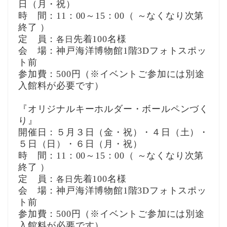
日（月・祝）
時 間：
11：00～15：00（ ～なくなり次第
終了 ）
定 員：
先着100名様
各日
会 場：神戸海洋博物館1階3Dフォトスポッ
ト前
参加費：500円
（※イベントご参加には別途
入館料が必要です）
『オリジナルキーホルダー・ボールペンづく
り』
開催日：
５月３日（金・祝）・４日（土）・
５日（日）・６日（月・祝）
時 間：
11：00～15：00（ ～なくなり次第
終了 ）
定 員：
先着100名様
各日
会 場：神戸海洋博物館1階3Dフォトスポッ
ト前
参加費：500円
（※イベントご参加には別途
入館料が必要です）