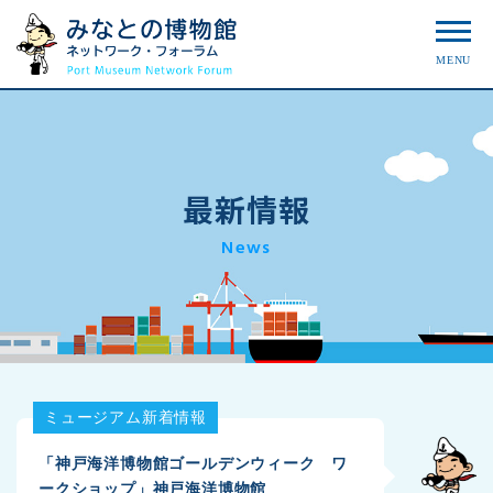
MENU
最新情報
News
ミュージアム新着情報
「神戸海洋博物館ゴールデンウィーク ワ
ークショップ」神戸海洋博物館