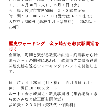
く）、４月30日（火）、５月７日（火）
会 場：敦賀市立博物館 ２・３階展示室
時 間：９：00～17：00（受付は16：30まで）
入館料：300円（高校生以下は無料）、20名以上
250円
歴史ウォーキング 金ヶ崎から敦賀駅周辺を
歩く
企画展「海湖と繋がる敦賀の鉄道～終着駅から始
まった～」の開催にあわせ、敦賀市内に残る鉄道
関連史跡を巡るウォーキングイベントを開催しま
す。
日 時：４月29日（月・祝）、５月６日（月・
休） 両日10：00スタート
ルート：金ヶ崎周辺～敦賀駅周辺（集合場所：き
らめきみなと館正面玄関付近）
参加費：２００円（資料代・保険料）