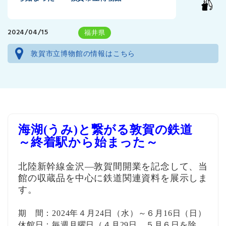
2024/04/15
福井県
敦賀市立博物館の情報はこちら
海湖(うみ)と繋がる敦賀の鉄道
～終着駅から始まった～
北陸新幹線金沢―敦賀間開業を記念して、当
館の収蔵品を中心に鉄道関連資料を展示しま
す。
期 間：2024年４月24日（水）～６月16日（日）
休館日：毎週月曜日（４月29日、５月６日を除