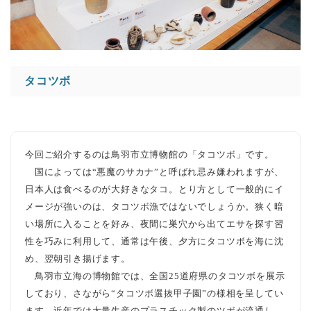
タコツボ
今回ご紹介するのは鳥羽
市立博物館の
「タコツボ」です。
国によっては“悪魔のサカナ”と呼ばれ忌み嫌われますが、
日本人は食べるのが大好きなタコ。とり方として一般的にイ
メージが強いのは、タコツボ漁ではないでしょうか。狭く暗
い場所に入ることを好み、夜間に巣穴から出てエサを探す習
性を巧みに利用して、通常は午後、夕方にタコツボを海に沈
め、翌朝引き揚げます。
鳥羽市立海の博物館では、全国25道府県のタコツボを展示
しており、さながら“タコツボ選抜甲子園”の様相を呈してい
ます。近年では大量生産のプラスチック製のツボが流通し、