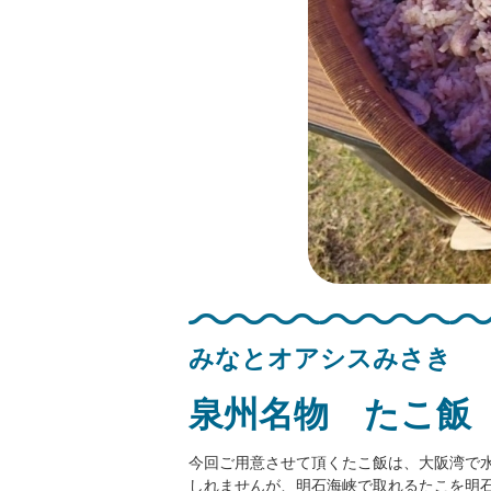
みなとオアシスみさき
泉州名物 たこ飯
今回ご用意させて頂くたこ飯は、大阪湾で
しれませんが、明石海峡で取れるたこを明