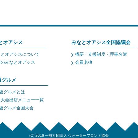
とオアシス
みなとオアシス全国協議会
なとオアシスについて
概要・支援制度・理事名簿
国のみなとオアシス
会員名簿
a級グルメ
a級グルメとは
国大会出店メニュー一覧
a級グルメ全国大会
(C) 2016 一般社団法人 ウォーターフロント協会