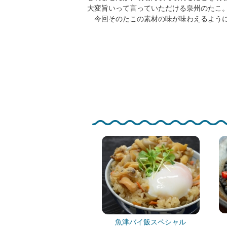
大変旨いって言っていただける泉州のたこ
今回そのたこの素材の味が味わえるように
魚津バイ飯スペシャル