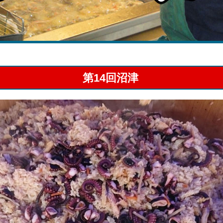
第14回沼津