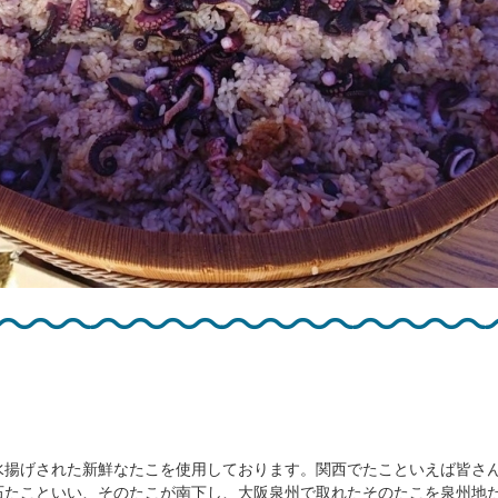
水揚げされた新鮮なたこを使用しております。関西でたこといえば皆さ
石たこといい、そのたこが南下し、大阪泉州で取れたそのたこを泉州地