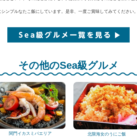
。
シンプルなたこ飯にしています。是非、一度ご賞味してみてください
その他のSea級グルメ
関門イカスミパエリア
北限海女のうにご飯