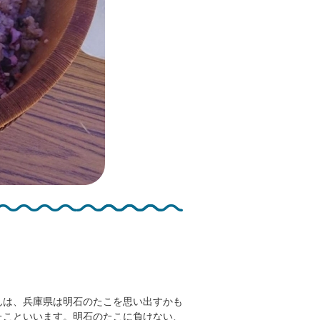
んは、兵庫県は明石のたこを思い出すかも
たこといいます。明石のたこに負けない、