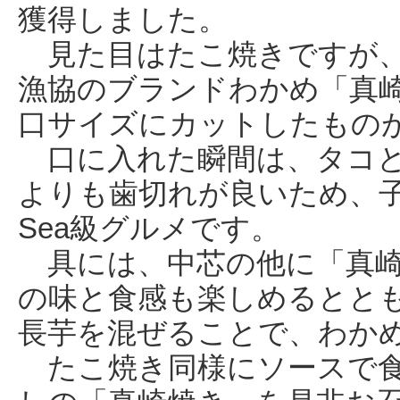
獲得しました。
見た目はたこ焼きですが、
漁協のブランドわかめ「真
口サイズにカットしたもの
口に入れた瞬間は、タコと
よりも歯切れが良いため、
Sea級グルメです。
具には、中芯の他に「真崎
の味と食感も楽しめるとと
長芋を混ぜることで、わか
たこ焼き同様にソースで食