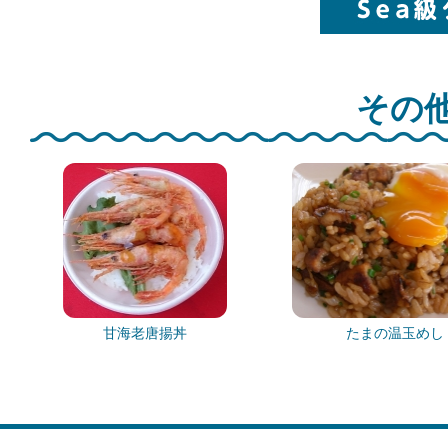
その他
甘海老唐揚丼
たまの温玉めし