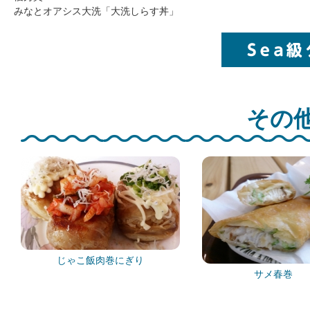
みなとオアシス大洗「大洗しらす丼」
その他
じゃこ飯肉巻にぎり
サメ春巻