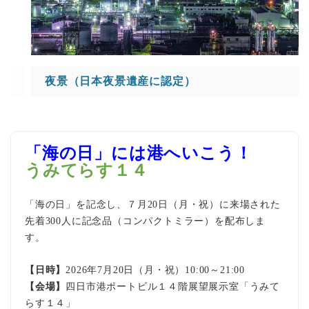
夜景（日本夜景遺産に認定）
「海の日」には港へいこう！
うみてらす１４
「海の日」を記念し、７月20日（月・祝）に来場された
先着300人に記念品（コンパクトミラー）を配布しま
す。
【日時】
2026年7月20日（月・祝）10:00～21:00
【会
場】
四日市港ポートビル１４階展望展示室「うみて
らす１４」