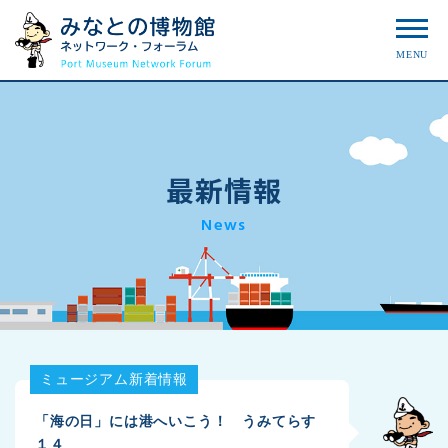
MENU
最新情報
News
ミュージアム新着情報
「海の日」には港へいこう！ うみてらす
１４