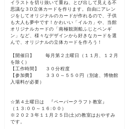
イラストを切り抜いて重ね、とび出して見える不
思議な３D立体カードを作ります。自由にアレン
ジをしてオリジナルのカードが作れるので、子供
も大人も夢中です！かわいい「イルカ」や、当館
オリジナルカードの「南極観測船ふじとペンギ
ン」など、様々なデザインから好きなカードを選
んで、オリジナルの立体カードを作ろう！
【開催日】 毎月第２土曜日（１１月、１２月
を除く）
【工作時間】 ３０分程度
【参加費】 ３３０～５５０円（別途、博物館
入場料が必要）
☆第４土曜日は 『ペーパークラフト教室』
（１３:００～１６:００）
※２０２３年１１月２５日(土)の教室はおやすみ
です。