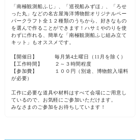
「南極観測船ふじ」、「巡視船みずほ」、「ろせ
った丸」などの名古屋海洋博物館オリジナルペー
パークラフト全１２種類のうちから、好きなもの
を選んで作ることができます！ハサミやのりを使
わずに作れる、簡単な「南極観測船ふじ組み立て
キット」もオススメです。
【開催日】 毎月第4土曜日（11月を除く）
【工作時間】 ２～３時間程度
【参加費】 １００円（別途、博物館入場料
が必要）
工作に必要な道具や材料はすべて会場にご用意し
ているので、お気軽にご参加いただけます。
みなさまのご参加をお待ちしています！