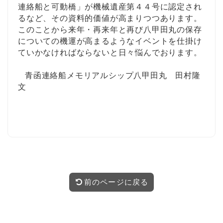
連絡船と可動橋」が機械遺産第４４号に認定され
るなど、その資料的価値が高まりつつあります。
このことから来年・再来年と再び八甲田丸の保存
についての機運が高まるようなイベントを仕掛け
ていかなければならないと日々悩んでおります。
青函連絡船メモリアルシップ八甲田丸
田村隆
文
」芸員のつぶやき
前のページに戻る