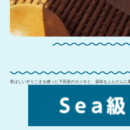
香ばしいすりごまを纏った下田産のカジキと、薬味をふんだんに