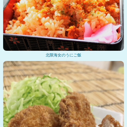
北限海女のうにご飯