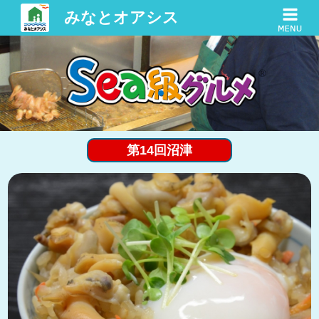
みなとオアシス
第14回沼津