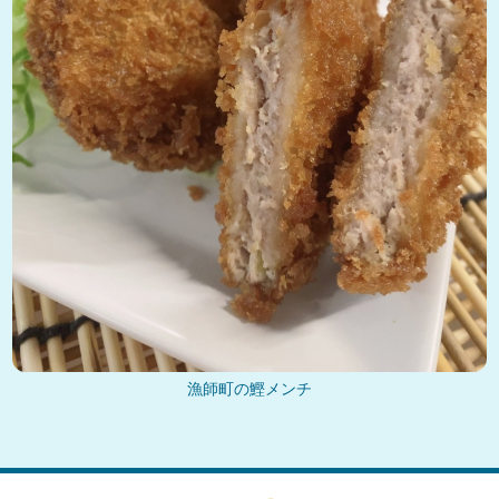
漁師町の鰹メンチ