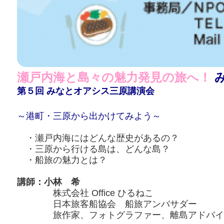
瀬戸内海と島々の魅力発見の旅へ！
第５回 みなとオアシス三原講演会
～港町・三原から出かけてみよう～
・瀬戸内海にはどんな歴史があるの？
・三原から行ける島は、どんな島？
・船旅の魅力とは？
講師：小林 希
株式会社 Office ひるねこ
日本旅客船協会 船旅アンバサダー
旅作家、フォトグラファー、離島アドバイ