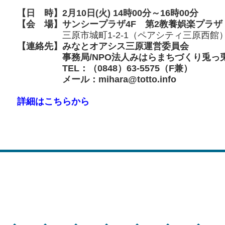
【日 時】2月10日(火) 14時00分～16時00分
【会 場】サンシープラザ4F 第2教養娯楽プラザ
三原市城町1-2-1（ペアシティ三原西館
【連絡先】
みなとオアシス三原運営委員会
事務局/NPO法人みはらまちづくり兎っ
TEL：（0848）63-5575（F兼）
メール：mihara@totto.info
詳細はこちらから