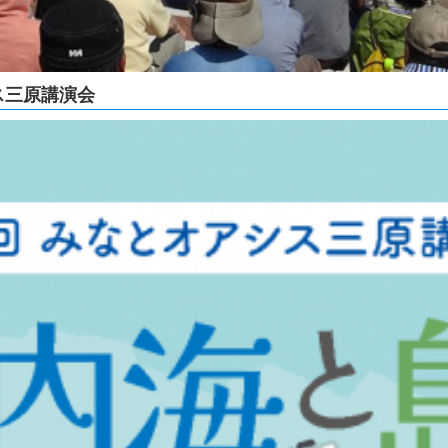
ス三原講演会