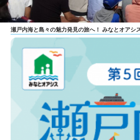
瀬戸内海と島々の魅力発見の旅へ！ みなとオアシ