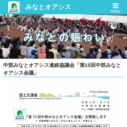
みなとオアシス
中部みなとオアシス連絡協議会「第15回中部みなと
オアシス会議」