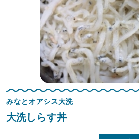
みなとオアシス大洗
大洗しらす丼