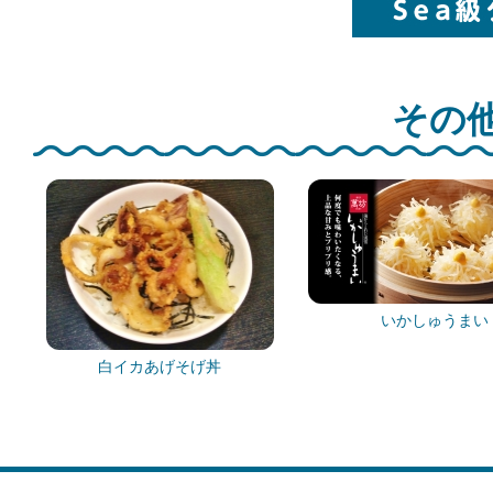
その他
いかしゅうまい
白イカあげそげ丼