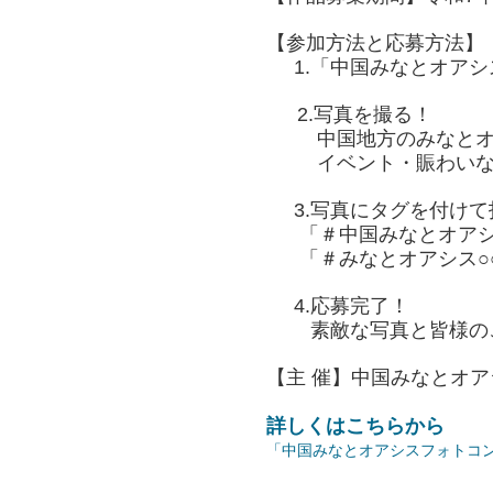
【参加方法と応募方法】
1.「中国みなとオアシス
2.写真を撮る！
中国地方のみなとオア
イベント・賑わいなど
3.写真にタグを付けて
「＃中国みなとオアシス
「＃みなとオアシス○
4.応募完了！
素敵な写真と皆様のご
【主 催】中国みなとオ
詳しくはこちらから
「中国みなとオアシスフォトコ