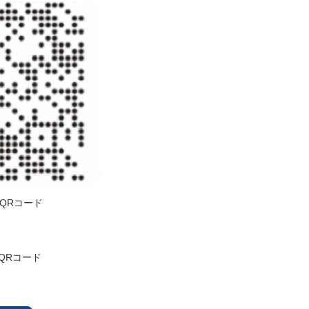
QRコード
コード