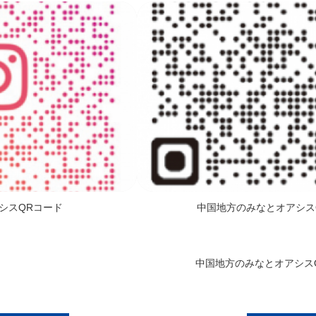
シスQRコード
中国地方のみなとオアシス
QRコード 中国地方のみなとオアシスQR