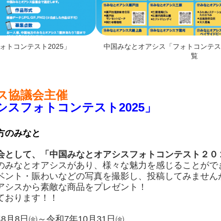
ォトコンテスト2025」
中国みなとオアシス「フォトコンテスト
覧
ス協議会主催
スフォトコンテスト2025」
方のみなと
会として、「中国みなとオアシスフォトコンテスト２０
みなとオアシスがあり、様々な魅力を感じることがで
ント・賑わいなどの写真を撮影し、投稿してみません
シスから素敵な商品をプレゼント！
ております！！
月8日㈮～令和7年10月31日㈮