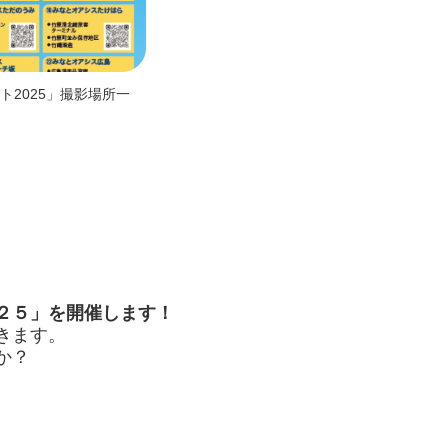
2025」撮影場所一
２５」を開催します！
きます。
か？