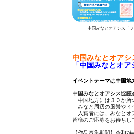
中国みなとオアシス「フ
中国みなとオアシ
「中国みなとオアシ
イベントテーマは中国地
中国みなとオアシス協議
中国地方には３０か所の
みなと周辺の風景やイベ
入賞者には、みなとオア
皆様のご応募をお待ちし
【作品募集期間】令和7年8