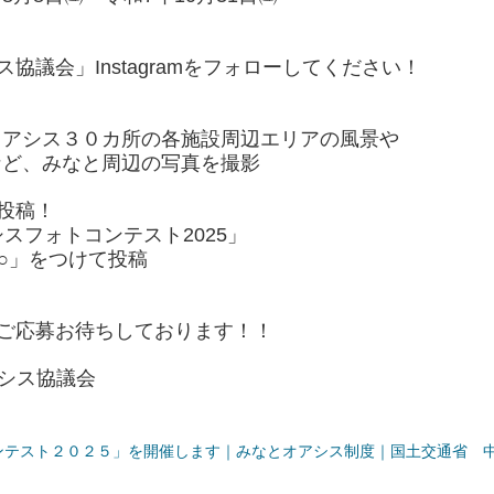
協議会」Instagramをフォローしてください！
シス３０カ所の各施設周辺エリアの風景や
、みなと周辺の写真を撮影
投稿！
フォトコンテスト2025」
○」をつけて投稿
応募お待ちしております！！
アシス協議会
ンテスト２０２５」を開催します｜みなとオアシス制度｜国土交通省 