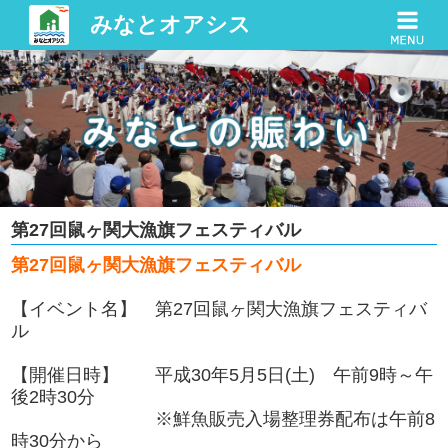
みなとオアシス
第27回鼠ヶ関大漁旗フェスティバル
第27回鼠ヶ関大漁旗フェスティバル
【イベント名】 第27回鼠ヶ関大漁旗フェスティバ
ル
【開催日時】 平成30年5月5日(土) 午前9時～午
後2時30分
※鮮魚販売入場整理券配布は午前8
時30分から