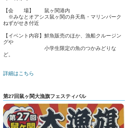
【会 場】 鼠ヶ関港内
※みなとオアシス鼠ヶ関の弁天島・マリンパーク
ねずがせき付近
【イベント内容】鮮魚販売のほか、漁船クルージン
グや
小学生限定の魚のつかみどりな
ど。
詳細はこちら
第27回鼠ヶ関大漁旗フェスティバル