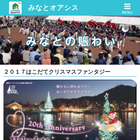
みなとオアシス
２０１７はこだてクリスマスファンタジー