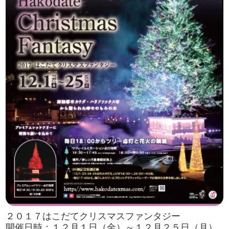
２０１７はこだてクリスマスファンタジー
開催日時：１２月１日（金）～１２月２５日（月）