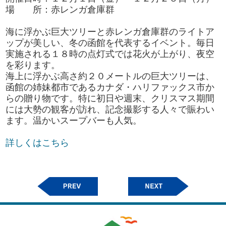
場 所：赤レンガ倉庫群
海に浮かぶ巨大ツリーと赤レンガ倉庫群のライトア
ップが美しい、冬の函館を代表するイベント。毎日
実施される１８時の点灯式では花火が上がり、夜空
を彩ります。
海上に浮かぶ高さ約２０メートルの巨大ツリーは、
函館の姉妹都市であるカナダ・ハリファックス市か
らの贈り物です。特に初日や週末、クリスマス期間
には大勢の観客が訪れ、記念撮影する人々で賑わい
ます。温かいスープバーも人気。
詳しくはこちら