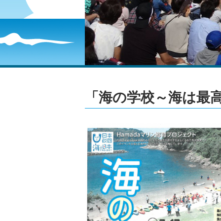
「海の学校～海は最