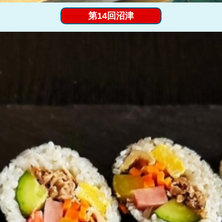
第14回沼津