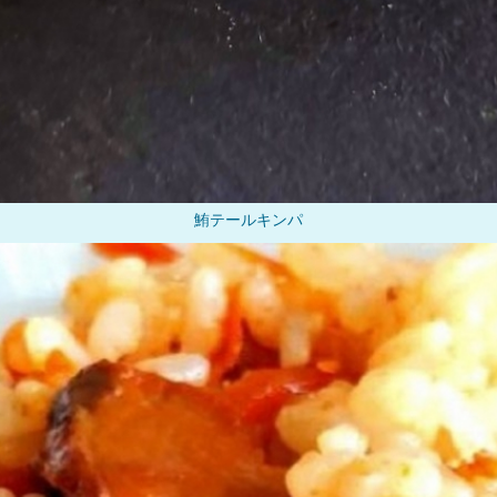
鮪テールキンパ