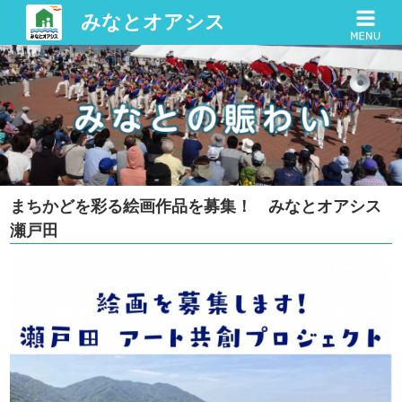
みなとオアシス
まちかどを彩る絵画作品を募集！ みなとオアシス
瀬戸田