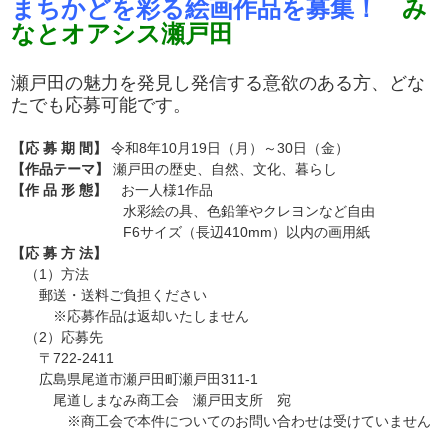
まちかどを彩る絵画作品を募集！
み
なとオアシス瀬戸田
瀬戸田の魅力を発見し発信する意欲のある方、どな
たでも応募可能です。
【応 募 期 間】
令和8年10月19日（月）～30日（金）
【作品テーマ】
瀬戸田の歴史、自然、文化、暮らし
【作 品 形 態】
お一人様1作品
水彩絵の具、色鉛筆やクレヨンなど自由
F6サイズ（長辺410mm）以内の画用紙
【応 募 方 法】
（1）方法
郵送・送料ご負担ください
※応募作品は返却いたしません
（2）応募先
〒722-2411
広島県尾道市瀬戸田町瀬戸田311-1
尾道しまなみ商工会 瀬戸田支所 宛
※商工会で本件についてのお問い合わせは受けていません