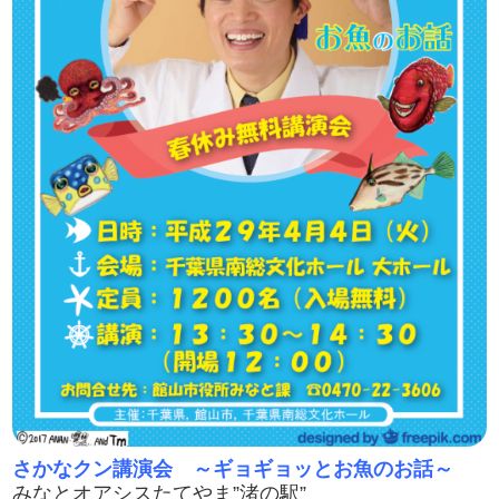
さかなクン講演会 ～ギョギョッとお魚のお話～
みなとオアシスたてやま”渚の駅”