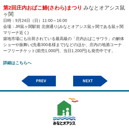
第2回庄内おばこ鰆(さわら)まつり
みなとオアシス鼠
ヶ関
日時：9月24日（日）11:00～16:00
会場：JR鼠ヶ関駅前 北側通り(みなとオアシス鼠ヶ関である鼠ヶ関
マリーナ近く)
築地市場にも出荷されている最高級の「庄内おばこサワラ」の解体
ショーや振舞い(先着300名様まで)などのほか、庄内の地酒コーナ
ーフリーチケット(前売1,000円、当日1,200円)も発売中です。
詳細はこちらへ