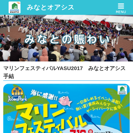
みなとオアシス
マリンフェスティバルYASU2017 みなとオアシス
手結