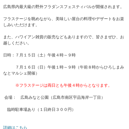
広島県内最大級の野外フラダンスフェスティバルが開催されます。
フラステージを眺めながら、美味しい屋台の料理やデザートをお楽
しみいただけます。
また、ハワイアン雑貨の販売などもありますので、皆さまぜひ、お
越しください。
日時：７月１５日（土）午後４時～９時
７月１６日（日）午後１時～９時（午前８時からひろしまみ
なとマルシェ開催）
※フラステージは両日とも午後４時からとなります。
会場： 広島みなと公園（広島市南区宇品海岸一丁目）
臨時駐車場あり（１日終日３００円）
詳細はこちら